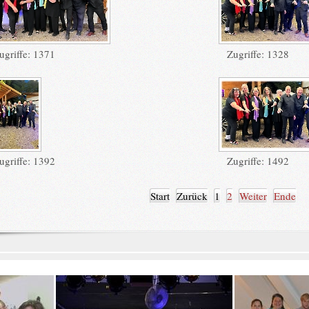
ugriffe: 1371
Zugriffe: 1328
ugriffe: 1392
Zugriffe: 1492
Start
Zurück
1
2
Weiter
Ende