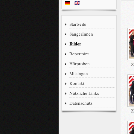
Startseite
SängerInnen
Bilder
Repertoire
Hörproben
Z
Mitsingen
Kontakt
Nützliche Links
Datenschutz
Z