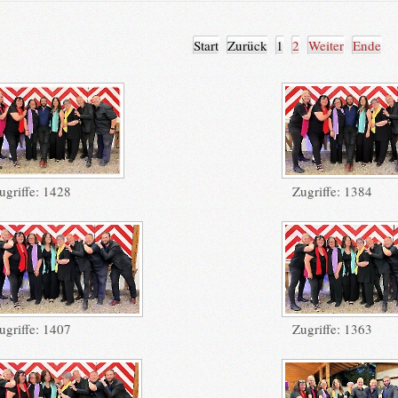
Start
Zurück
1
2
Weiter
Ende
ugriffe: 1428
Zugriffe: 1384
ugriffe: 1407
Zugriffe: 1363